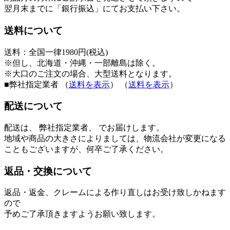
翌月末までに「銀行振込」にてお支払い下さい。
送料について
送料：全国一律1980円(税込)
※但し、北海道・沖縄・一部離島は除く。
※大口のご注文の場合、大型送料となります。
■弊社指定業者
（
送料を表示
）
（
送料を表示
）
配送について
配送は、 弊社指定業者、 でお届けします。
地域や商品の大きさによりましては、物流会社が変更になる
こともございますが、何卒ご了承ください。
返品・交換について
返品・返金、クレームによる作り直しはお受け致しかねます
ので
予めご了承頂きますようお願い致します。