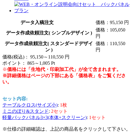
データ入稿注文
価格：
95,150 円
価格：
105,050
データ作成依頼注文( シンプルデザイン )
円
データ作成依頼注文( スタンダードデザイ
価格：
110,550
ン )
円
価格(税込)：
95,150～110,550
円
ポイント：
865～1,005
Pt
※
価格には「生地代・印刷加工代」が全て含まれます。
※詳細価格はページの下部にある「価格表」をご覧くださ
い。
セット内容:
テーブルクロス(サイズ小)
:
1枚
ミニのぼり&スタンド
:
2セット
軽量バックパネル3×3(本体+スクリーン)
:
1セット
※仕様の詳細確認は、上記の商品名をクリックして下さい。