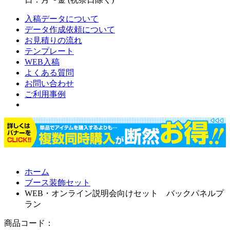
入稿データについて
データ作成依頼について
お見積りの流れ
テンプレート
WEB入稿
よくある質問
お問い合わせ
ご利用事例
ホーム
ブース装飾セット
WEB・オンライン説明会向けセット バックパネルプ
ラン
商品コード：